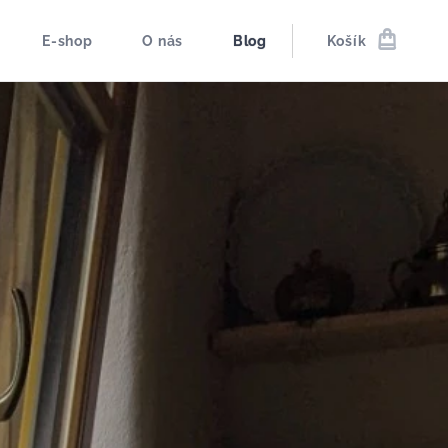
E-shop
O nás
Blog
Košík