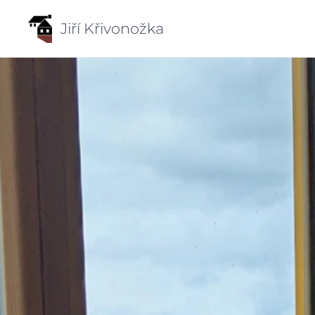
Jiří Křivonožka