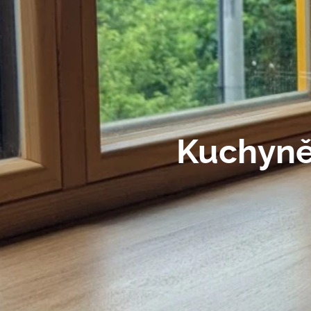
Kuchyně