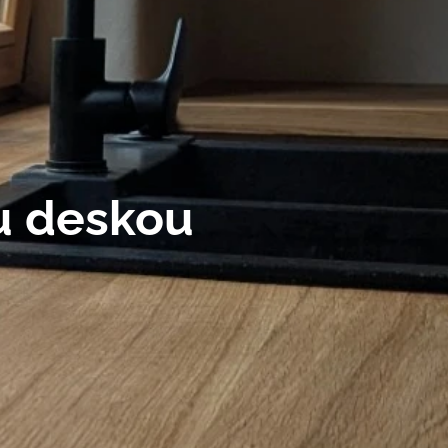
u deskou