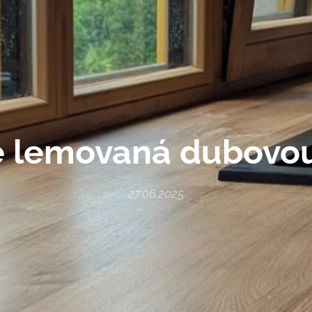
 lemovaná dubovo
27.06.2025