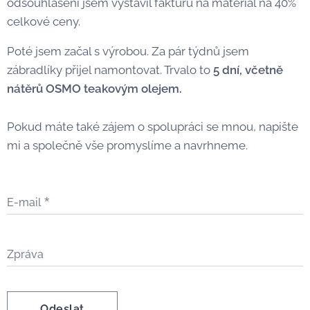
odsouhlasení jsem vystavil fakturu na materiál na 40%
celkové ceny.
Poté jsem začal s výrobou. Za pár týdnů jsem
zábradlíky přijel namontovat. Trvalo to
5 dní, včetně
nátěrů OSMO teakovým olejem.
Pokud máte také zájem o spolupráci se mnou, napište
mi a společně vše promyslíme a navrhneme.
E-mail
Zpráva
Odeslat