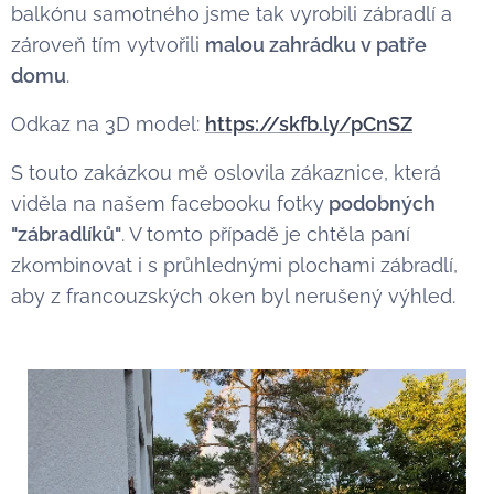
balkónu samotného jsme tak vyrobili zábradlí a
zároveň tím vytvořili
malou zahrádku v patře
domu
.
Odkaz na 3D model:
https://skfb.ly/pCnSZ
S touto zakázkou mě oslovila zákaznice, která
viděla na našem facebooku fotky
podobných
"zábradlíků"
. V tomto případě je chtěla paní
zkombinovat i s průhlednými plochami zábradlí,
aby z francouzských oken byl nerušený výhled.